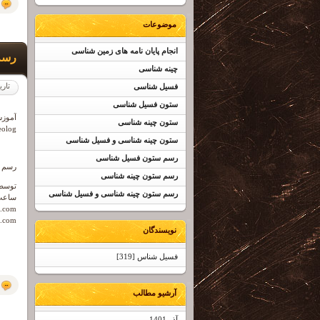
موضوعات
انجام پایان نامه های زمین شناسی
رسم
چینه شناسی
تاری
فسیل شناسی
ستون فسیل شناسی
آموزش
ستون چینه شناسی
eolog،
ستون چینه شناسی و فسیل شناسی
رسم ستون فسیل شناسی
رسم س
رسم ستون چینه شناسی
توسط 
رسم ستون چینه شناسی و فسیل شناسی
ساعت 17 به بعد با شماره 09358547794 ت
.com
.com
نویسندگان
فسیل شناس [319]
آرشیو مطالب
آذر 1401