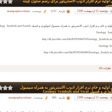
 اولیه نرم افزار ادوب الاستریتور برای رسم ستون چینه
سی
خ :
پنج‌شنبه 12 اردیبهشت 1398
بازدید : 1137
نویسنده :
stratigraphiccolumn
لیه و خام نرم افزار ادوب الاستریتور به همراه سیمبول لیتولوژی و فسیل Geology Symbols and Swatch
Geology Sy
http://s8.picofile.com/file/8359166476/Geology_Symbols.ai
Geology S
http://s8.picofile.com/file/8359166484/Geology_Swatch.ai
نظرات (0)
 اولیه و خام نرم افزار ادوب الاستریتور به همراه سیمبول
 و فسیل Geology Symbols and Swat
خ :
پنج‌شنبه 12 اردیبهشت 1398
بازدید : 995
نویسنده :
stratigraphiccolumn