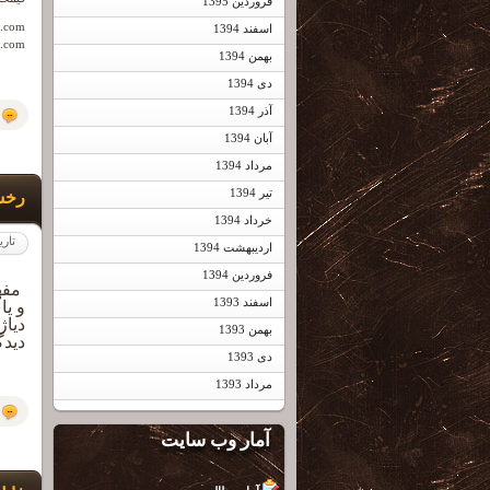
فروردین 1395
.com
اسفند 1394
.com
بهمن 1394
دی 1394
آذر 1394
آبان 1394
مرداد 1394
تیر 1394
رخسا
خرداد 1394
تاری
اردیبهشت 1394
فروردین 1394
مفه
اسفند 1393
و یا
دیاژ
بهمن 1393
دیدگ
دی 1393
مرداد 1393
آمار وب سایت