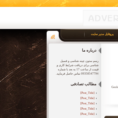
پروفایل مدیر سایت
درباره ما
رسم ستون چینه شناسی و فسیل
شناسی.برای دریافت شرایط کاری و
قیمت از ساعت 17 به بعد با شماره
09358547794 تماس حاصل فرمایید.
مطالب تصادفی
[Post_Title]
[Post_Title]
[Post_Title]
[Post_Title]
[Post_Title]